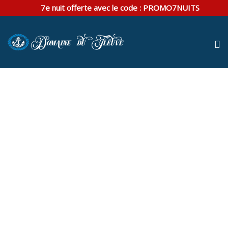
7e nuit offerte avec le code :
PROMO7NUITS