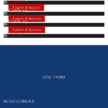
À partir de
$135.00
Condo #4
À partir de
$150.00
Condo #5
À partir de
$205.00
CITQ : 119383
NOUS JOINDRE