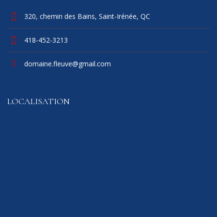
320, chemin des Bains, Saint-Irénée, QC
418-452-3213
domaine.fleuve@gmail.com
LOCALISATION