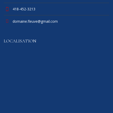
418-452-3213
domaine.fleuve@gmail.com
LOCALISATION