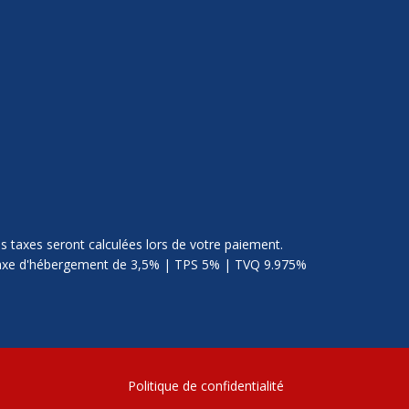
s taxes seront calculées lors de votre paiement.
xe d'hébergement de 3,5% | TPS 5% | TVQ 9.975%
Politique de confidentialité